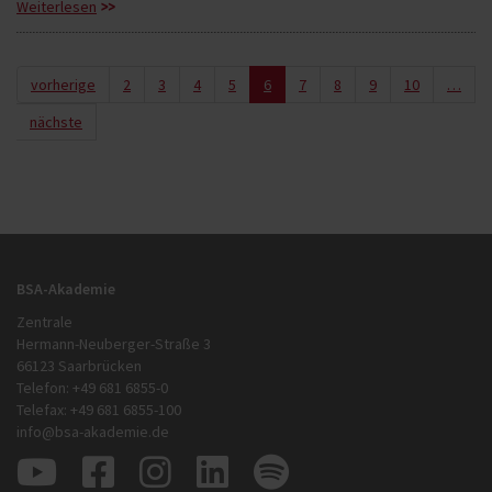
Weiterlesen
vorherige
2
3
4
5
6
7
8
9
10
…
nächste
BSA-Akademie
Zentrale
Hermann-Neuberger-Straße 3
66123 Saarbrücken
Telefon: +49 681 6855-0
Telefax: +49 681 6855-100
info@bsa-akademie.de