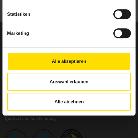
Statistiken
Marketing
BSA-Akademie
Zentrale
Hermann-Neuberger-Straße 3
66123 Saarbrücken
Alle akzeptieren
Telefon: +49 681 6855-0
Telefax: +49 681 6855-100
info@bsa-akademie.de
Auswahl erlauben
Alle ablehnen
Qualität und Anerkennung