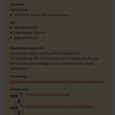
Prüfung
Zulassung
Teilnahme an der Lehrveranstaltung
Art
vor Ort:
Klausur
Livestream:
Klausur
digital:
Klausur
Qualifikationsstufe
Fernstudien-DQR-Stufe 4; Aufbauqualifikation
Die Ausbildung führt zum Erwerb von Kenntnissen, die zur
Berufsaufnahme befähigen bzw. einen Berufswechsel
vorbereiten.
Förderung
Es stehen verschiedene Fördermöglichkeiten zur Verfügung.
Downloads
Anmeldeformular (pdf-Datei)
Infoflyer Unternehmensmanager (pdf-Datei)