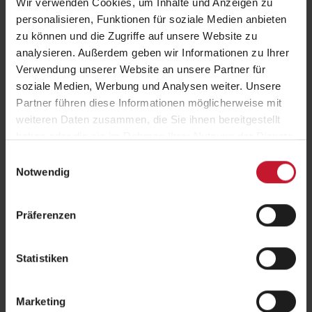
Wir verwenden Cookies, um Inhalte und Anzeigen zu
personalisieren, Funktionen für soziale Medien anbieten
zu können und die Zugriffe auf unsere Website zu
Fachwirte
analysieren. Außerdem geben wir Informationen zu Ihrer
Verwendung unserer Website an unsere Partner für
soziale Medien, Werbung und Analysen weiter. Unsere
Partner führen diese Informationen möglicherweise mit
weiteren Daten zusammen, die Sie ihnen bereitgestellt
haben oder die sie im Rahmen Ihrer Nutzung der Dienste
Fitness/ Individualtraining
gesammelt haben.
Einwilligungsauswahl
Notwendig
Präferenzen
EMS-Ausbildungen
Statistiken
Marketing