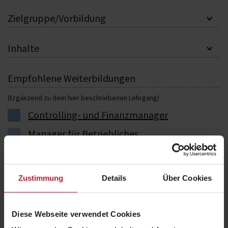
Zielgruppe/Vorbildung
Inhalte
Empfohlene Weiterbildungen
(Ergänzend zu dem hier beschriebenen Lehrgang)
Controlling- und Finanzmanager
Manager für Betriebliches
Gesundheitsmanagement
Lehrer für Fitness
Zustimmung
Details
Über Cookies
Fachbereiche im Überblick
Diese Webseite verwendet Cookies