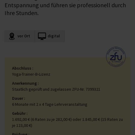
Entspannung und führen sie professionell durch
Ihre Stunden.
vor Ort
digital
Abschluss
Yoga-Trainer-B-Lizenz
Anerkennung
Staatlich geprüft und zugelassen ZFU-Nr. 7399321
Dauer
6 Monate mit 2 x 4 Tage Lehrveranstaltung
Gebühr
1.692,00 € (6 Raten zu je 282,00 €) oder 1.845,00 € (15 Raten zu
je 123,00 €)
Prüfung