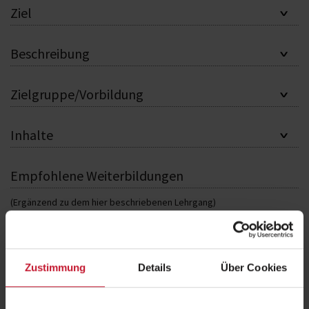
Ziel
Beschreibung
Zielgruppe/Vorbildung
Inhalte
Empfohlene Weiterbildungen
(Ergänzend zu dem hier beschriebenen Lehrgang)
Berater für Stressmanagement
Kursleiter Pilates
Zustimmung
Details
Über Cookies
Entspannungstrainer