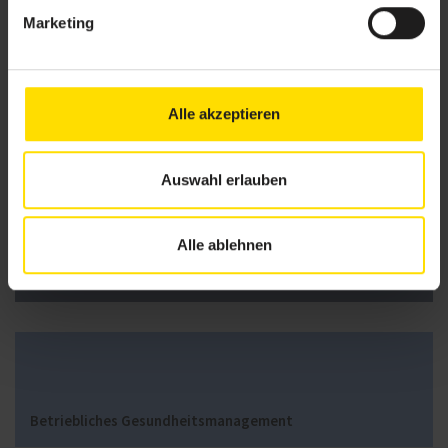
Marketing
Alle akzeptieren
Management
Auswahl erlauben
Alle ablehnen
Prüfungsvorbereitung Sport- und Fitnesskaufmann/-frau
Betriebliches Gesundheitsmanagement