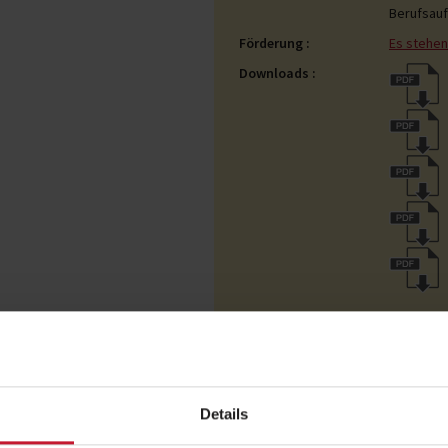
Berufsauf
Förderung
Es stehen
Downloads
Details
Termine