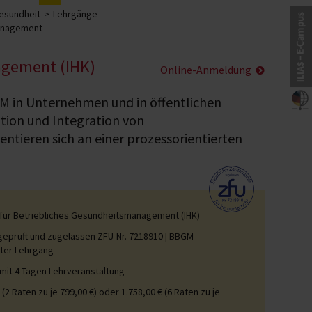
Gesundheit
Lehrgänge
management
agement (IHK)
Online-Anmeldung
GM in Unternehmen und in öffentlichen
tion und Integration von
entieren sich an einer prozessorientierten
 für Betriebliches Gesundheitsmanagement (IHK)
 geprüft und zugelassen ZFU-Nr. 7218910 | BBGM-
erter Lehrgang
mit 4 Tagen Lehrveranstaltung
 (2 Raten zu je 799,00 €) oder 1.758,00 € (6 Raten zu je