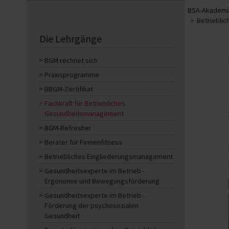
BSA-Akademie
Betriebli
Die Lehrgänge
BGM rechnet sich
Praxisprogramme
BBGM-Zertifikat
Fachkraft für Betriebliches
Gesundheitsmanagement
BGM-Refresher
Berater für Firmenfitness
Betriebliches Eingliederungsmanagement
Gesundheitsexperte im Betrieb -
Ergonomie und Bewegungsförderung
Gesundheitsexperte im Betrieb -
Förderung der psychosozialen
Gesundheit