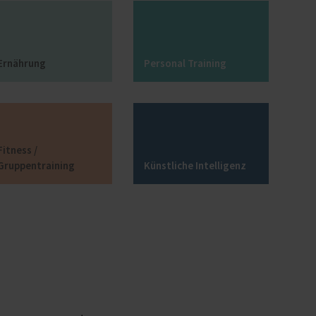
Ernährung
Personal Training
Fitness /
Gruppentraining
Künstliche Intelligenz