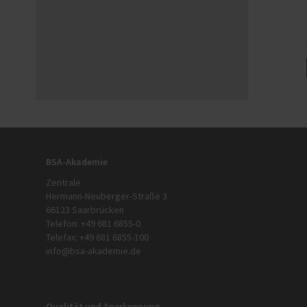
BSA-Akademie
Zentrale
Hermann-Neuberger-Straße 3
66123 Saarbrücken
Telefon: +49 681 6855-0
Telefax: +49 681 6855-100
info@bsa-akademie.de
Qualität und Anerkennung