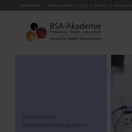
Newsletter
Jobbörse BSA
FAQs
Glossar
Kündigun
Betriebliches
Gesundheitsmanagement