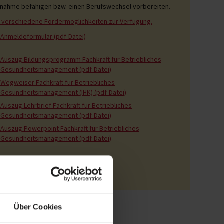
nahme befähigen bzw. einen Berufswechsel vorbereiten.
 verschiedene Fördermöglichkeiten zur Verfügung.
Anmeldeformular (pdf-Datei)
Auszug Bildungsprogramm Fachkraft für Betriebliches
Gesundheitsmanagement (pdf-Datei)
Wegweiser Fachkraft für Betriebliches
Gesundheitsmanagement (IHK) (pdf-Datei)
Auszug Lehrbrief Fachkraft für Betriebliches
Gesundheitsmanagement (pdf-Datei)
Auszug Powerpoint Fachkraft für Betriebliches
Gesundheitsmanagement (pdf-Datei)
Über Cookies