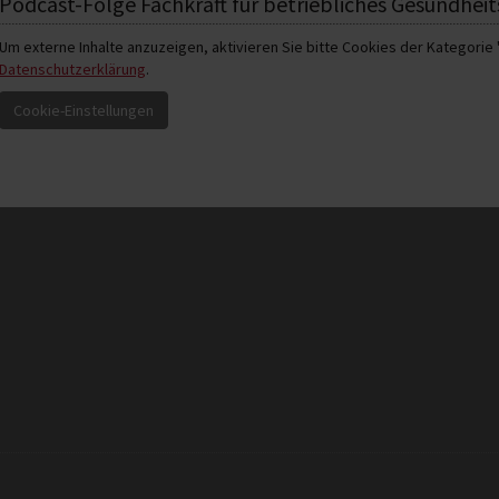
Podcast-Folge Fachkraft für betriebliches Gesundh
Um externe Inhalte anzuzeigen, aktivieren Sie bitte Cookies der Kategorie 
Datenschutzerklärung
.