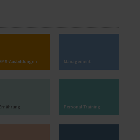
Betrieb
mpetenz
EMS-Ausbildungen
Management
Ernährung
Personal Training