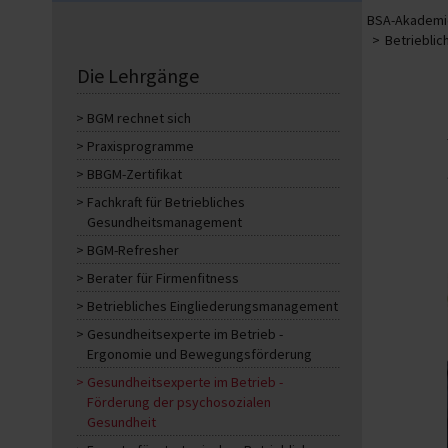
BSA-Akademie
Betriebli
Die Lehrgänge
BGM rechnet sich
Praxisprogramme
BBGM-Zertifikat
Fachkraft für Betriebliches
Gesundheitsmanagement
BGM-Refresher
Berater für Firmenfitness
Betriebliches Eingliederungsmanagement
Gesundheitsexperte im Betrieb -
Ergonomie und Bewegungsförderung
Gesundheitsexperte im Betrieb -
Förderung der psychosozialen
Gesundheit