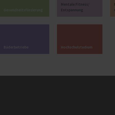
Mentale Fitness/
Gesundheitsförderung
Entspannung
Bäderbetriebe
Hochschulstudium