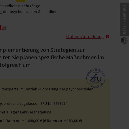
Gesundheit
Lehrgänge
ng der psychosozialen Gesundheit
der
Online-Anmeldung
mplementierung von Strategien zur
eiter. Sie planen spezifische Maßnahmen im
folgreich um.
tsexperte im Betrieb - Förderung der psychosozialen
it
 geprüft und zugelassen ZFU-Nr. 7279014
mit 3 Tagen Lehrveranstaltung
in 1 Rate) oder 1.098,00 € (6 Raten zu je 183,00 €)