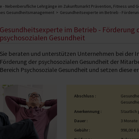
 - Nebenberufliche Lehrgänge im Zukunftsmarkt Prävention, Fitness und 
ches Gesundheitsmanagement
Gesundheitsexperte im Betrieb - Förderu
Gesundheitsexperte im Betrieb - Förderung 
psychosozialen Gesundheit
Sie beraten und unterstützen Unternehmen bei der I
Förderung der psychosozialen Gesundheit der Mitarb
Bereich Psychosoziale Gesundheit und setzen diese er
Abschluss
Gesundhei
Gesundhe
Anerkennung
Staatlich
Dauer
3 Monate 
Gebühr
998,00 € (