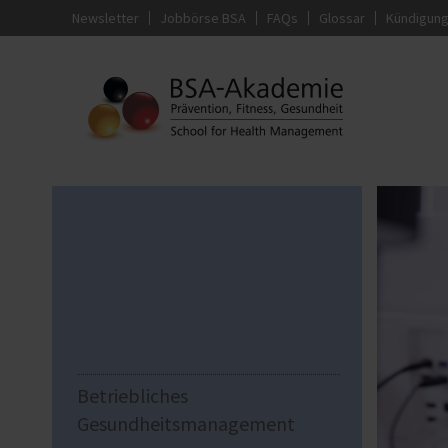
Newsletter
Jobbörse BSA
FAQs
Glossar
Kündigun
Betriebliches
Gesundheitsmanagement