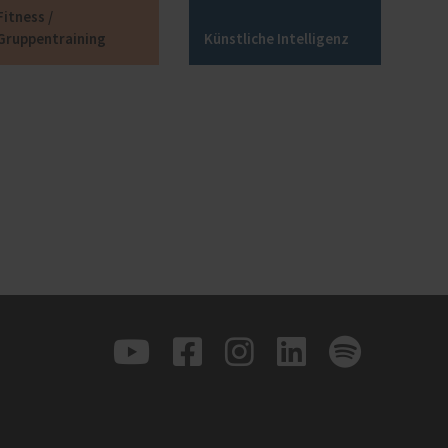
Fitness /
Gruppentraining
Künstliche Intelligenz