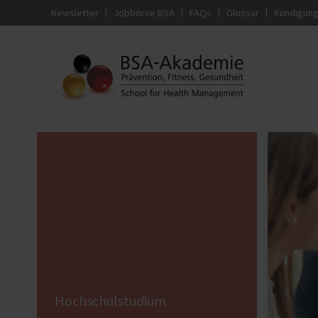
Newsletter
Jobbörse BSA
FAQs
Glossar
Kündigun
Hochschulstudium