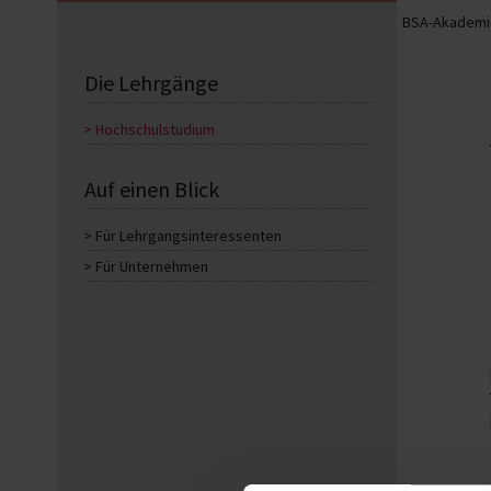
BSA-Akademie
Die Lehrgänge
Hochschulstudium
Auf einen Blick
Für Lehrgangsinteressenten
Für Unternehmen