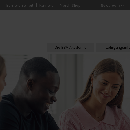
g
Barrierefreiheit
Karriere
Merch-Shop
Newsroom
Die BSA-Akademie
Lehrgangsinf