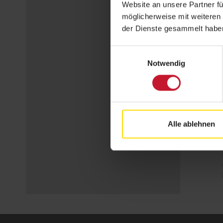
Website an unsere Partner fü
möglicherweise mit weiteren
der Dienste gesammelt habe
Einwilligungsauswahl
Notwendig
Alle ablehnen