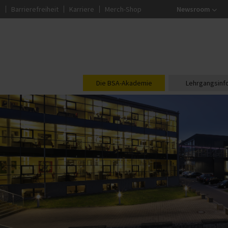
g
Barrierefreiheit
Karriere
Merch-Shop
Newsroom
Die BSA-Akademie
Lehrgangsinf