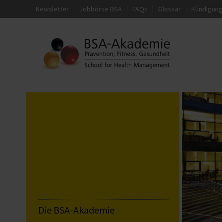
Newsletter
Jobbörse BSA
FAQs
Glossar
Kündigun
Die BSA-Akademie