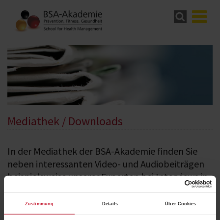
Mediathek / Downloads
In der Mediathek der BSA-Akademie finden Sie
neben interessanten Video- und Audiobeiträgen
beispielsweise unserer Experten bei Interviews in
Funk und Fernsehen auch alle Downloads.
Zustimmung
Details
Über Cookies