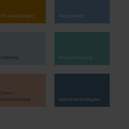
EMS-Ausbildungen
Management
Ernährung
Personal Training
Fitness /
Gruppentraining
Künstliche Intelligenz