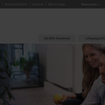
g
Barrierefreiheit
Karriere
Merch-Shop
Newsroom
Die BSA-Akademie
Lehrgangsinf