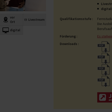
Livest
digital
vor
Qualifikationsstufe
Fernstudi
Livestream
Ort
Die Ausbi
Berufsauf
digital
Förderung
Es stehen
Downloads