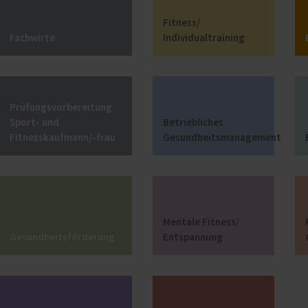
Fitness/
Fachwirte
Individualtraining
Prüfungsvorbereitung
Sport- und
Betriebliches
Fitnesskaufmann/-frau
Gesundheitsmanagement
Mentale Fitness/
Gesundheitsförderung
Entspannung