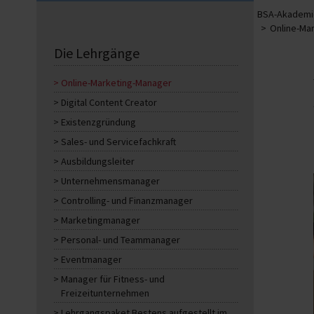
BSA-Akademie
Online-Ma
Die Lehrgänge
Online-Marketing-Manager
Digital Content Creator
Existenzgründung
Sales- und Servicefachkraft
Ausbildungsleiter
Unternehmensmanager
Controlling- und Finanzmanager
Marketingmanager
Personal- und Teammanager
Eventmanager
Manager für Fitness- und
Freizeitunternehmen
Lehrgangspaket Bestens aufgestellt im