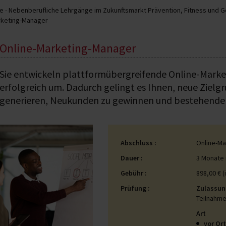
 - Nebenberufliche Lehrgänge im Zukunftsmarkt Prävention, Fitness und 
rketing-Manager
Online-Marketing-Manager
Sie entwickeln plattformübergreifende Online-Mark
erfolgreich um. Dadurch gelingt es Ihnen, neue Zielg
generieren, Neukunden zu gewinnen und bestehende K
Abschluss
Online-M
Dauer
3 Monate 
Gebühr
898,00 € (
Prüfung
Zulassun
Teilnahme
Art
vor Or