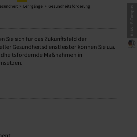
Gesundheit
Lehrgänge
Gesundheitsförderung
n Sie sich für das Zukunftsfeld der
ller Gesundheitsdienstleister können Sie u.a.
undheitsfördernde Maßnahmen in
umsetzen.
ment