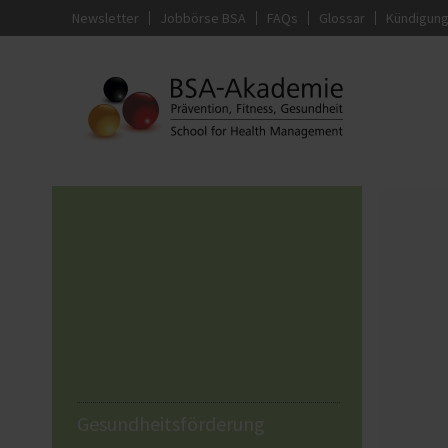
Newsletter
Jobbörse BSA
FAQs
Glossar
Kündigun
Gesundheitsförderung