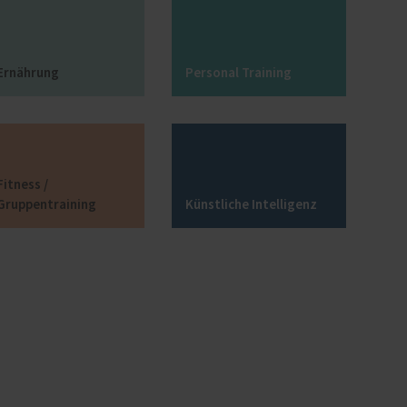
Ernährung
Personal Training
Fitness /
Gruppentraining
Künstliche Intelligenz