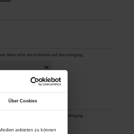
n. Mehr Infos durch Klicken auf den Lehrgang.
Über Cookies
n. Mehr Infos durch Klicken auf den Lehrgang.
n Einrichtungen
 Medien anbieten zu können