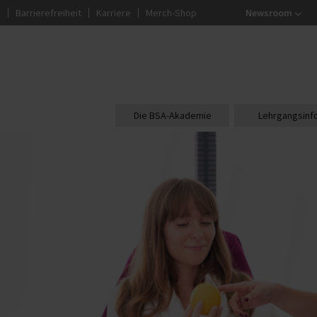
g
Barrierefreiheit
Karriere
Merch-Shop
Newsroom
Die BSA-Akademie
Lehrgangsinf