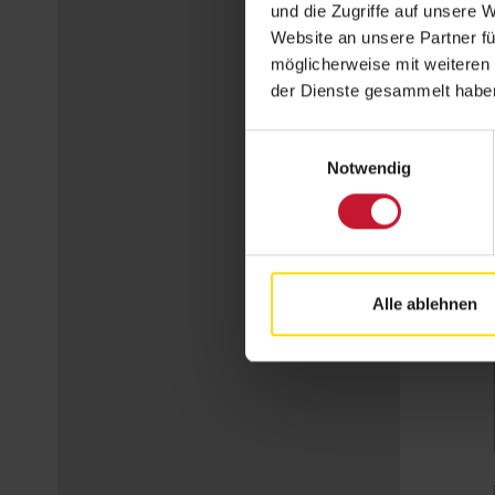
und die Zugriffe auf unsere 
Website an unsere Partner fü
möglicherweise mit weiteren
der Dienste gesammelt habe
Einwilligungsauswahl
Notwendig
Alle ablehnen