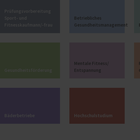
Prüfungsvorbereitung
Sport- und
Betriebliches
Fitnesskaufmann/-frau
Gesundheitsmanagement
Mentale Fitness/
Gesundheitsförderung
Entspannung
Bäderbetriebe
Hochschulstudium