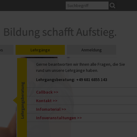
os
Lehrgänge
Anmeldung
Gerne beantworten wir Ihnen all
rund um unsere Lehrgänge hab
Lehrgangsberatung:
+49 681 6
Callback
Kontakt
Infomaterial
Infoveranstaltungen