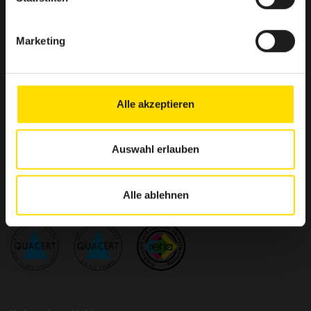
BSA-Akademie
Zentrale
Marketing
Hermann-Neuberger-Straße 3
66123 Saarbrücken
Telefon: +49 681 6855-0
Telefax: +49 681 6855-100
Alle akzeptieren
info@bsa-akademie.de
Auswahl erlauben
Alle ablehnen
Qualität und Anerkennung