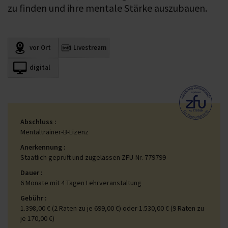
zu finden und ihre mentale Stärke auszubauen.
vor Ort
Livestream
digital
Abschluss
Mentaltrainer-B-Lizenz
Anerkennung
Staatlich geprüft und zugelassen ZFU-Nr. 779799
Dauer
6 Monate mit 4 Tagen Lehrveranstaltung
Gebühr
1.398,00 € (2 Raten zu je 699,00 €) oder 1.530,00 € (9 Raten zu
je 170,00 €)