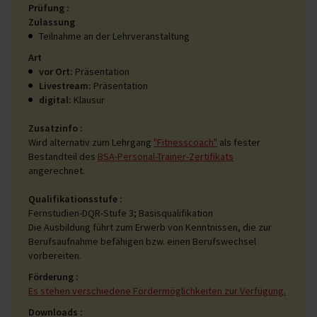
Prüfung
Zulassung
Teilnahme an der Lehrveranstaltung
Art
vor Ort:
Präsentation
Livestream:
Präsentation
digital:
Klausur
Zusatzinfo
Wird alternativ zum Lehrgang
"Fitnesscoach"
als fester
Bestandteil des
BSA-Personal-Trainer-Zertifikats
angerechnet.
Qualifikationsstufe
Fernstudien-DQR-Stufe 3; Basisqualifikation
Die Ausbildung führt zum Erwerb von Kenntnissen, die zur
Berufsaufnahme befähigen bzw. einen Berufswechsel
vorbereiten.
Förderung
Es stehen verschiedene Fördermöglichkeiten zur Verfügung.
Downloads