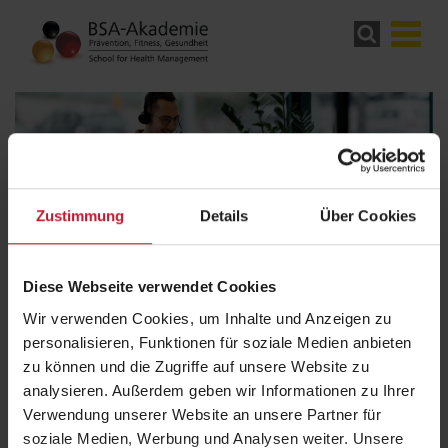
Zustimmung
Details
Über Cookies
Verbraucherschlichtung
Diese Webseite verwendet Cookies
Die BSA Akademie ist bereit, an
Wir verwenden Cookies, um Inhalte und Anzeigen zu
Streitbeilegungsverfahren bei einer
personalisieren, Funktionen für soziale Medien anbieten
Verbraucherschlichtungsstelle teilzunehmen.
zu können und die Zugriffe auf unsere Website zu
analysieren. Außerdem geben wir Informationen zu Ihrer
Verwendung unserer Website an unsere Partner für
soziale Medien, Werbung und Analysen weiter. Unsere