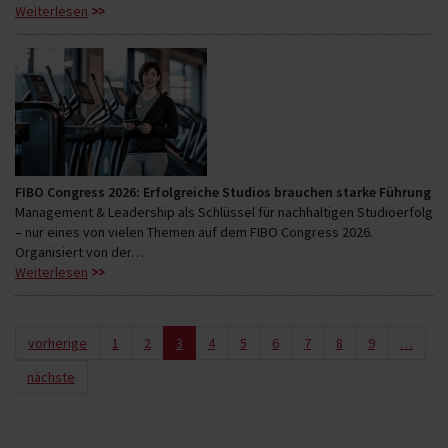
Weiterlesen
FIBO Congress 2026: Erfolgreiche Studios brauchen starke Führung
Management & Leadership als Schlüssel für nachhaltigen Studioerfolg
– nur eines von vielen Themen auf dem FIBO Congress 2026.
Organisiert von der…
Weiterlesen
vorherige
1
2
3
4
5
6
7
8
9
…
nächste