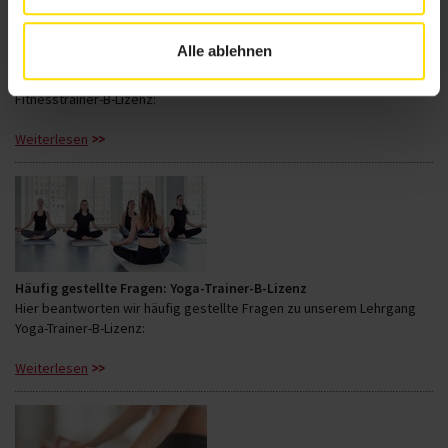
Alle ablehnen
Häufig gestellte Fragen: Fitnesstrainer-B-Lizenz
Hier beantworten wir häufig gestellte Fragen zu unserem Lehrgang
Fitnesstrainer-B-Lizenz:
Weiterlesen
Häufig gestellte Fragen: Yoga-Trainer-B-Lizenz
Hier beantworten wir häufig gestellte Fragen zu unserem Lehrgang
Yoga-Trainer-B-Lizenz:
Weiterlesen