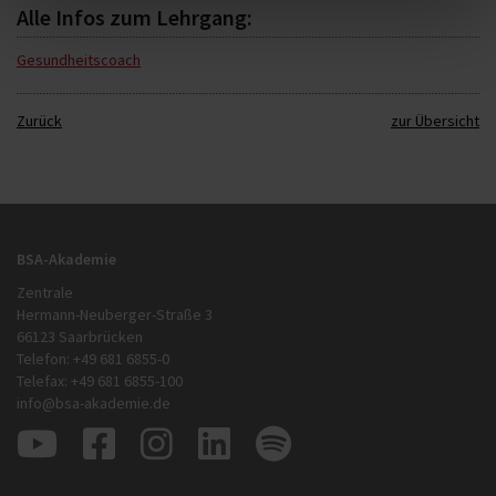
Alle Infos zum Lehrgang:
Gesundheitscoach
Zurück
zur Übersicht
BSA-Akademie
Zentrale
Hermann-Neuberger-Straße 3
66123 Saarbrücken
Telefon: +49 681 6855-0
Telefax: +49 681 6855-100
info@bsa-akademie.de