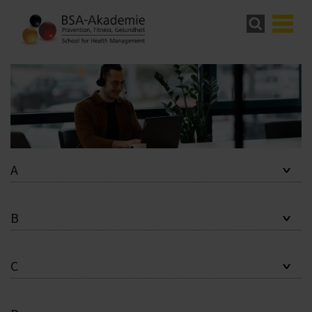
A
B
C