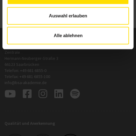
Z
Auswahl erlauben
Alle ablehnen
BSA-Akademie
Zentrale
Hermann-Neuberger-Straße 3
66123 Saarbrücken
Telefon: +49 681 6855-0
Telefax: +49 681 6855-100
info@bsa-akademie.de
Qualität und Anerkennung