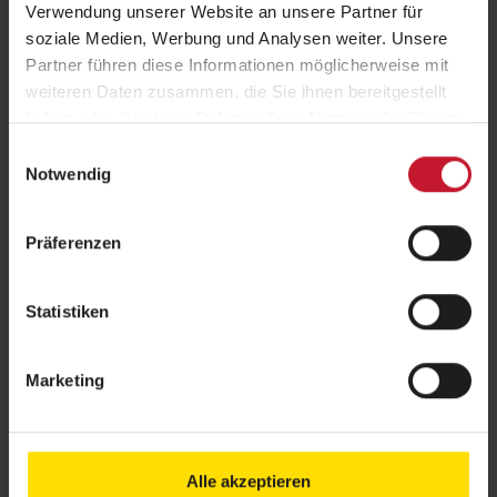
Verwendung unserer Website an unsere Partner für
P
soziale Medien, Werbung und Analysen weiter. Unsere
Partner führen diese Informationen möglicherweise mit
weiteren Daten zusammen, die Sie ihnen bereitgestellt
R
haben oder die sie im Rahmen Ihrer Nutzung der Dienste
gesammelt haben.
Einwilligungsauswahl
Notwendig
S
Präferenzen
U
Statistiken
V
Marketing
W
Alle akzeptieren