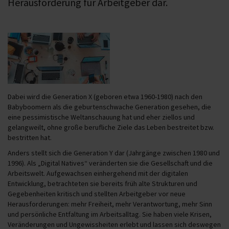
Herausforderung für Arbeitgeber dar.
Dabei wird die Generation X (geboren etwa 1960-1980) nach den
Babyboomern als die geburtenschwache Generation gesehen, die
eine pessimistische Weltanschauung hat und eher ziellos und
gelangweilt, ohne große berufliche Ziele das Leben bestreitet bzw.
bestritten hat.
Anders stellt sich die Generation Y dar (Jahrgänge zwischen 1980 und
1996). Als „Digital Natives“ veränderten sie die Gesellschaft und die
Arbeitswelt. Aufgewachsen einhergehend mit der digitalen
Entwicklung, betrachteten sie bereits früh alte Strukturen und
Gegebenheiten kritisch und stellten Arbeitgeber vor neue
Herausforderungen: mehr Freiheit, mehr Verantwortung, mehr Sinn
und persönliche Entfaltung im Arbeitsalltag. Sie haben viele Krisen,
Veränderungen und Ungewissheiten erlebt und lassen sich deswegen