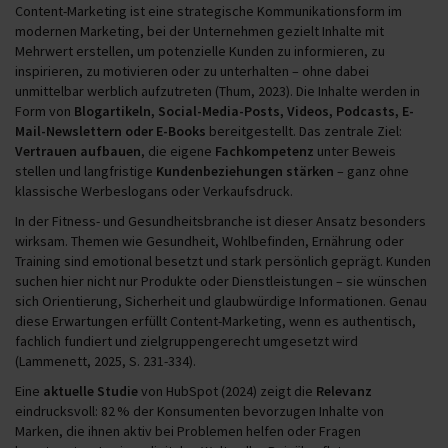
Content-Marketing ist eine strategische Kommunikationsform im
modernen Marketing, bei der Unternehmen gezielt Inhalte mit
Mehrwert erstellen, um potenzielle Kunden zu informieren, zu
inspirieren, zu motivieren oder zu unterhalten – ohne dabei
unmittelbar werblich aufzutreten (Thum, 2023). Die Inhalte werden in
Form von
Blogartikeln, Social-Media-Posts, Videos, Podcasts, E-
Mail-Newslettern oder E-Books
bereitgestellt. Das zentrale Ziel:
Vertrauen aufbauen
, die eigene
Fachkompetenz
unter Beweis
stellen und langfristige
Kundenbeziehungen
stärken
– ganz ohne
klassische Werbeslogans oder Verkaufsdruck.
In der Fitness- und Gesundheitsbranche ist dieser Ansatz besonders
wirksam. Themen wie Gesundheit, Wohlbefinden, Ernährung oder
Training sind emotional besetzt und stark persönlich geprägt. Kunden
suchen hier nicht nur Produkte oder Dienstleistungen – sie wünschen
sich Orientierung, Sicherheit und glaubwürdige Informationen. Genau
diese Erwartungen erfüllt Content-Marketing, wenn es authentisch,
fachlich fundiert und zielgruppengerecht umgesetzt wird
(Lammenett, 2025, S. 231-334).
Eine
aktuelle Studie
von HubSpot (2024) zeigt die
Relevanz
eindrucksvoll: 82 % der Konsumenten bevorzugen Inhalte von
Marken, die ihnen aktiv bei Problemen helfen oder Fragen