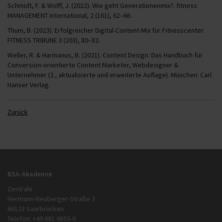
Schmidt, F. & Wolff, J. (2022). Wie geht Generationenmix?. fitness
MANAGEMENT international, 2 (161), 62–66.
Thum, B. (2023). Erfolgreicher Digital-Content-Mix für Fitnesscenter.
FITNESS TRIBUNE 3 (203), 80–82.
Weller, R. & Harmanus, B. (2021). Content Design: Das Handbuch für
Conversion-orientierte Content Marketer, Webdesigner &
Unternehmer (2., aktualisierte und erweiterte Auflage). München: Carl
Hanser Verlag.
Zurück
BSA-Akademie
Zentrale
Hermann-Neuberger-Straße 3
66123 Saarbrücken
Telefon: +49 681 6855-0