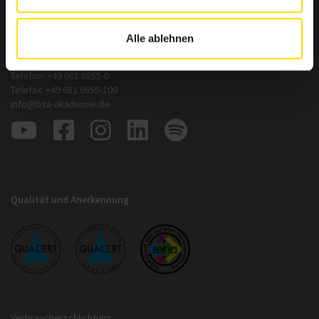
BSA-Akademie
Zentrale
Alle ablehnen
Hermann-Neuberger-Straße 3
66123 Saarbrücken
Telefon: +49 681 6855-0
Telefax: +49 681 6855-100
info@bsa-akademie.de
Qualität und Anerkennung
Verbraucherschlichtung