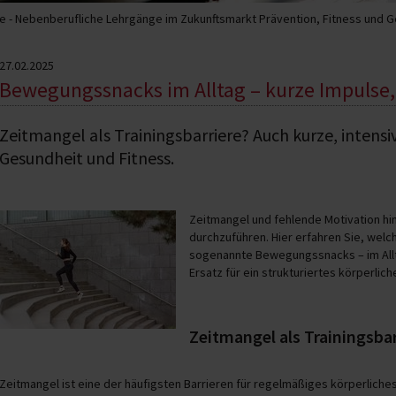
 - Nebenberufliche Lehrgänge im Zukunftsmarkt Prävention, Fitness und 
27.02.2025
Bewegungssnacks im Alltag – kurze Impulse
Zeitmangel als Trainingsbarriere? Auch kurze, intens
Gesundheit und Fitness.
Zeitmangel und fehlende Motivation hi
durchzuführen. Hier erfahren Sie, welc
sogenannte Bewegungssnacks – im Allt
Ersatz für ein strukturiertes körperliche
Zeitmangel als Trainingsbar
Zeitmangel ist eine der häufigsten Barrieren für regelmäßiges körperliches 