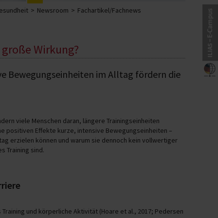
Gesundheit
Newsroom
Fachartikel/Fachnews
, große Wirkung?
ive Bewegungseinheiten im Alltag fördern die
ndern viele Menschen daran, längere Trainingseinheiten
he positiven Effekte kurze, intensive Bewegungseinheiten –
ag erzielen können und warum sie dennoch kein vollwertiger
s Training sind.
riere
Training und körperliche Aktivität (Hoare et al., 2017; Pedersen