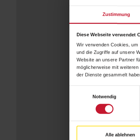
Zustimmung
Diese Webseite verwendet 
Wir verwenden Cookies, um I
und die Zugriffe auf unsere 
Website an unsere Partner fü
möglicherweise mit weiteren
der Dienste gesammelt habe
Einwilligungsauswahl
Notwendig
Alle ablehnen