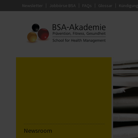
Newsletter
Jobbörse BSA
FAQs
Glossar
Kündigun
Newsroom