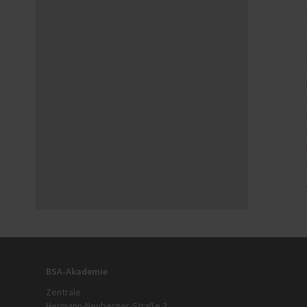
BSA-Akademie
Zentrale
Hermann-Neuberger-Straße 3