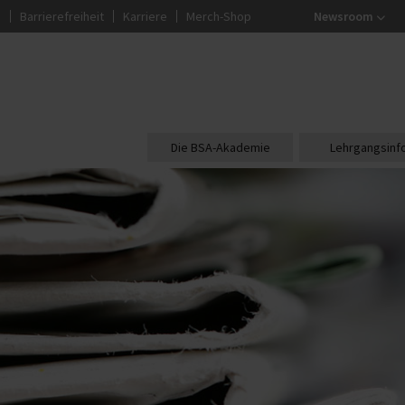
g
Barrierefreiheit
Karriere
Merch-Shop
Newsroom
Die BSA-Akademie
Lehrgangsinf