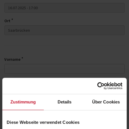
*
Ort
*
Vorname
*
Name
Zustimmung
Details
Über Cookies
*
E-Mail
Diese Webseite verwendet Cookies
*
Telefonnummer