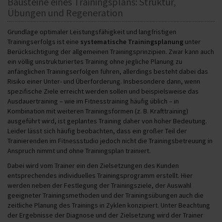
Bausteine eines Trainingsplans: Struktur,
Übungen und Regeneration
Grundlage optimaler Leistungsfähigkeit und langfristigen
Trainingserfolgs ist eine
systematische Trainingsplanung
unter
Berücksichtigung der allgemeinen Trainingsprinzipien. Zwar kann auch
ein völlig unstrukturiertes Training ohne jegliche Planung zu
anfänglichen Trainingserfolgen führen, allerdings besteht dabei das
Risiko einer Unter- und Überforderung. Insbesondere dann, wenn
spezifische Ziele erreicht werden sollen und beispielsweise das
Ausdauertraining – wie im Fitnesstraining häufig üblich – in
Kombination mit weiteren Trainingsformen (z. B. Krafttraining)
ausgeführt wird, ist geplantes Training daher von hoher Bedeutung.
Leider lässt sich häufig beobachten, dass ein großer Teil der
Trainierenden im Fitnessstudio jedoch nicht die Trainingsbetreuung in
Anspruch nimmt und ohne Trainingsplan trainiert.
Dabei wird vom Trainer ein den Zielsetzungen des Kunden
entsprechendes individuelles Trainingsprogramm erstellt. Hier
werden neben der Festlegung der Trainingsziele, der Auswahl
geeigneter Trainingsmethoden und der Trainingsübungen auch die
zeitliche Planung des Trainings in Zyklen konzipiert. Unter Beachtung
der Ergebnisse der Diagnose und der Zielsetzung wird der Trainer