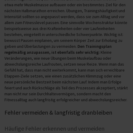
etwa mehr Muskelmasse aufbauen oder ein bestimmtes Ziel für den
nächsten Halbmarathon erreichen. Übungen, Trainingshäufigkeit und
Intensität sollten so angepasst werden, dass sie zum Alltag und vor
allem zum Fitnesslevel passen. Eine sinnvolle Wochenstruktur könnte
beispielsweise aus drei Krafteinheiten oder vier Laufeinheiten
bestehen, eingeteilt in unterschiedliche Schwerpunkte. Wichtig ist:
bewusst Pausen einplanen, um seinem Körper Zeit zur Erholung zu
geben und Überlastungen zu vermeiden.
Den Trainingsplan
regelmäßig anzupassen, ist ebenfalls sehr wichtig:
Kleine
Veränderungen, wie neue Übungen beim Muskelaufbau oder
abwechslungsreiche Laufrouten, setzen neue Reize. Wenn man das
Gefühl hat, dass man nicht weiterkommt, kann man sich erreichbare
Etappen-Ziele setzen, wie einen zusätzlichen Klimmzug oder eine
neue persönliche Bestzeit beim nächsten Lauf. Indem man Erfolge
feiert und auch Rückschläge als Teil des Prozesses akzeptiert, stärkt
man nicht nur sein Durchhaltevermögen, sondern macht den
Fitnessalltag auch langfristig erfolgreicher und abwechslungsreicher.
Fehler vermeiden & langfristig dranbleiben
Häufige Fehler erkennen und vermeiden