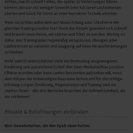
achten, macht schnell Fehler, die später zu Verletzungen führen
können. Besser mit weniger Gewicht oder kürzeren Laufeinheiten
starten und Stück für Stück an einer korrekten Technik arbeiten.
Viele verzichten außerdem auf Abwechslung oder stecken in der
gleichen Trainingsroutine fest. Doch der Körper gewöhnt sich schnell
und braucht neue Reize, um stärker und fitter zu werden. Wichtig ist
daher den Trainingsplan regelmäßig anzupassen, Übungen oder
Laufstrecken zu variieren und neugierig auf neue Herausforderungen
zu bleiben.
Nicht zuletzt unterschätzen viele die Bedeutung ausgewogener
Ernährung und ausreichend Schlaf. Wer beim Muskelaufbau positive
Effekte erzielen oder beim Laufen Bestzeiten aufstellen will, muss
dem Körper die notwendigen Bausteine liefern und für die richtige
Erholung sorgen. Ernährung, Regeneration und Training sind ein
starkes Team – alle drei Bereiche brauchen die Aufmerksamkeit, die
sie verdienen!
Rituale & Belohnungen einbinden
Mini-Gewohnheiten, die den Spaß oben halten.