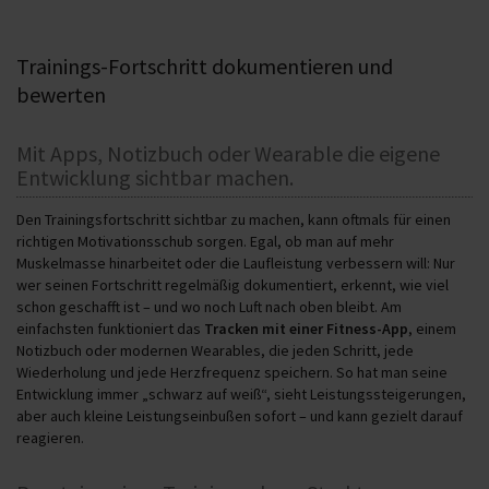
Trainings-Fortschritt dokumentieren und
bewerten
Mit Apps, Notizbuch oder Wearable die eigene
Entwicklung sichtbar machen.
Den Trainingsfortschritt sichtbar zu machen, kann oftmals für einen
richtigen Motivationsschub sorgen. Egal, ob man auf mehr
Muskelmasse hinarbeitet oder die Laufleistung verbessern will: Nur
wer seinen Fortschritt regelmäßig dokumentiert, erkennt, wie viel
schon geschafft ist – und wo noch Luft nach oben bleibt. Am
einfachsten funktioniert das
Tracken mit einer Fitness-App
, einem
Notizbuch oder modernen Wearables, die jeden Schritt, jede
Wiederholung und jede Herzfrequenz speichern. So hat man seine
Entwicklung immer „schwarz auf weiß“, sieht Leistungssteigerungen,
aber auch kleine Leistungseinbußen sofort – und kann gezielt darauf
reagieren.