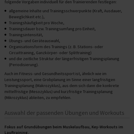
folgende Vorgaben individuell für den Trainierenden festlegen:
allgemeine Inhalte und Trainingsschwerpunkte (Kraft, Ausdauer,
Beweglichkeit etc.),
Trainingshäufigkeit pro Woche,
Trainingsdauer bzw. Trainingsumfang pro Einheit,
Trainingsintensität,
Übungs- und Geräteauswahl,
Organisationsform des Trainings (z. B. Stations- oder
Circuittraining, Ganzkörper- oder Splittraining)
und die zeitliche Struktur der längerfristigen Trainingsplanung
(Periodisierung).
Auch im Fitness- und Gesundheitssport ist, ähnlich wie im
Leistungssport, eine Grobplanung im Sinne einer langfristigen
Trainingsplanung (Makrozyklus), aus dem sich dann die konkrete
mittelfristige (Mesozyklus) und kurzfristige Trainingsplanung
(Mikrozyklus) ableiten, zu empfehlen.
Auswahl der passenden Übungen und Workouts
Fokus auf Grundübungen beim Muskelaufbau, Key-Workouts im
Lauftraining.