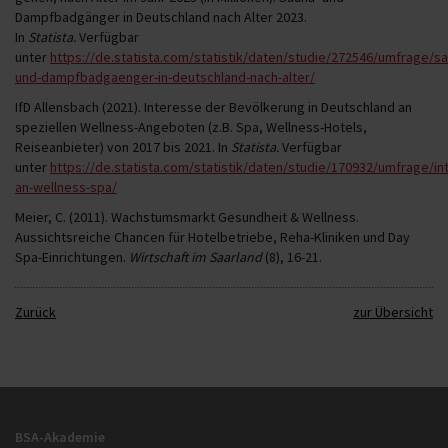
Dampfbadgänger in Deutschland nach Alter 2023.
In
Statista.
Verfügbar
unter
https://de.statista.com/statistik/daten/studie/272546/umfrage/s
und-dampfbadgaenger-in-deutschland-nach-alter/
IfD Allensbach (2021). Interesse der Bevölkerung in Deutschland an
speziellen Wellness-Angeboten (z.B. Spa, Wellness-Hotels,
Reiseanbieter) von 2017 bis 2021. In
Statista.
Verfügbar
unter
https://de.statista.com/statistik/daten/studie/170932/umfrage/in
an-wellness-spa/
Meier, C. (2011). Wachstumsmarkt Gesundheit & Wellness.
Aussichtsreiche Chancen für Hotelbetriebe, Reha-Kliniken und Day
Spa-Einrichtungen.
Wirtschaft im Saarland
(8), 16-21.
Zurück
zur Übersicht
BSA-Akademie