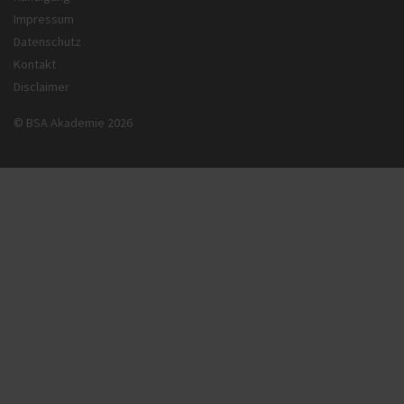
Impressum
Datenschutz
Kontakt
Disclaimer
© BSA Akademie 2026