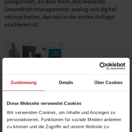
Gelegenheit, an dem Werk ‚Betriebliches
Gesundheitsmanagement: analog und digital‘
mitzuarbeiten, das nun in der ersten Auflage
erschienen ist.
Zustimmung
Details
Über Cookies
Diese Webseite verwendet Cookies
Wir verwenden Cookies, um Inhalte und Anzeigen zu
personalisieren, Funktionen für soziale Medien anbieten
zu können und die Zugriffe auf unsere Website zu