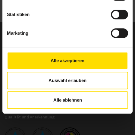
Statistiken
Marketing
BSA-Akademie
Zentrale
Hermann-Neuberger-Straße 3
66123 Saarbrücken
Alle akzeptieren
Telefon: +49 681 6855-0
Telefax: +49 681 6855-100
info@bsa-akademie.de
Auswahl erlauben
Alle ablehnen
Qualität und Anerkennung