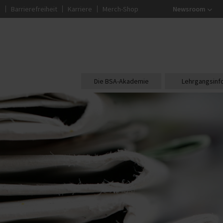
g
Barrierefreiheit
Karriere
Merch-Shop
Newsroom
Die BSA-Akademie
Lehrgangsinf