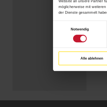
Website an unsere Partner fü
möglicherweise mit weiteren
der Dienste gesammelt habe
Einwilligungsauswahl
Notwendig
Alle ablehnen