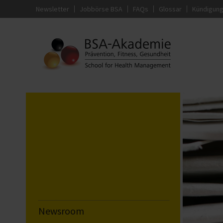
Newsletter
Jobbörse BSA
FAQs
Glossar
Kündigun
Newsroom