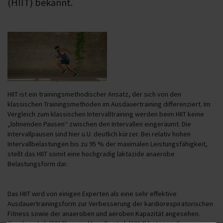
(HIIT) bekannt.
HIIT ist ein trainingsmethodischer Ansatz, der sich von den
klassischen Trainingsmethoden im Ausdauertraining differenziert. Im
Vergleich zum klassischen Intervalltraining werden beim HIIT keine
„lohnenden Pausen“ zwischen den Intervallen eingeräumt. Die
Intervallpausen sind hier u.U. deutlich kürzer. Bei relativ hohen
Intervallbelastungen bis zu 95 % der maximalen Leistungsfähigkeit,
stellt das HIIT somit eine hochgradig laktazide anaerobe
Belastungsform dar.
Das HIIT wird von einigen Experten als eine sehr effektive
Ausdauertrainingsform zur Verbesserung der kardiorespiratorischen
Fitness sowie der anaeroben und aeroben Kapazität angesehen.