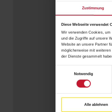
Zustimmung
Diese Webseite verwendet 
Wir verwenden Cookies, um I
und die Zugriffe auf unsere 
Website an unsere Partner fü
möglicherweise mit weiteren
der Dienste gesammelt habe
Einwilligungsauswahl
Notwendig
Alle ablehnen