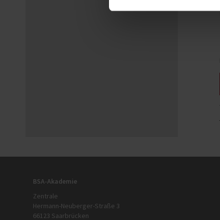
BSA-Akademie
Zentrale
Hermann-Neuberger-Straße 3
66123 Saarbrücken