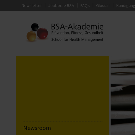
Newsletter
Jobbörse BSA
FAQs
Glossar
Kündigun
Newsroom