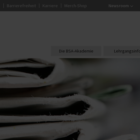
g
Barrierefreiheit
Karriere
Merch-Shop
Newsroom
Die BSA-Akademie
Lehrgangsinf