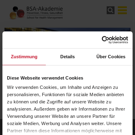
Zustimmung
Details
Über Cookies
Infos anfordern
Diese Webseite verwendet Cookies
Vielen Dank für Ihre Anfrage. Wir werden uns schnellstmöglich mit
Wir verwenden Cookies, um Inhalte und Anzeigen zu
Ihnen in Verbindung setzen.
personalisieren, Funktionen für soziale Medien anbieten
zu können und die Zugriffe auf unsere Website zu
analysieren. Außerdem geben wir Informationen zu Ihrer
Verwendung unserer Website an unsere Partner für
soziale Medien, Werbung und Analysen weiter. Unsere
Partner führen diese Informationen möglicherweise mit
BSA-Akademie