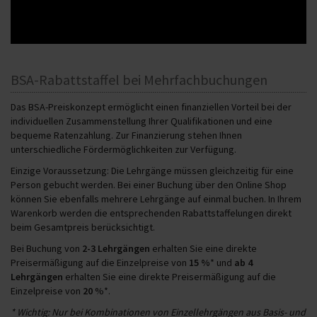
BSA-Rabattstaffel bei Mehrfachbuchungen
Das BSA-Preiskonzept ermöglicht einen finanziellen Vorteil bei der
individuellen Zusammenstellung Ihrer Qualifikationen und eine
bequeme Ratenzahlung. Zur Finanzierung stehen Ihnen
unterschiedliche Fördermöglichkeiten zur Verfügung.
Einzige Voraussetzung: Die Lehrgänge müssen gleichzeitig für eine
Person gebucht werden. Bei einer Buchung über den Online Shop
können Sie ebenfalls mehrere Lehrgänge auf einmal buchen. In Ihrem
Warenkorb werden die entsprechenden Rabattstaffelungen direkt
beim Gesamtpreis berücksichtigt.
Bei Buchung von
2-3 Lehrgängen
erhalten Sie eine direkte
Preisermäßigung auf die Einzelpreise von
15 %
*
und
ab 4
Lehrgängen
erhalten Sie eine direkte Preisermäßigung auf die
Einzelpreise von
20
%*.
* Wichtig: Nur bei Kombinationen von Einzellehrgängen aus Basis- und