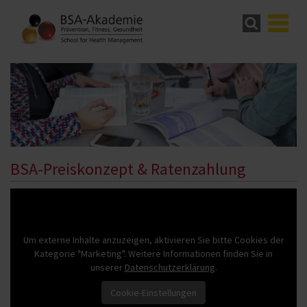
BSA-Preiskonzept & Ratenzahlung
Um externe Inhalte anzuzeigen, aktivieren Sie bitte Cookies der
Kategorie "Marketing". Weitere Informationen finden Sie in
unserer
Datenschutzerklärung
.