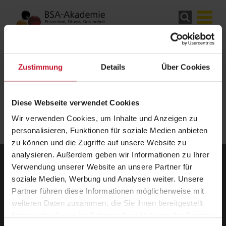
Zustimmung
Details
Über Cookies
Diese Webseite verwendet Cookies
Wir verwenden Cookies, um Inhalte und Anzeigen zu
personalisieren, Funktionen für soziale Medien anbieten
zu können und die Zugriffe auf unsere Website zu
analysieren. Außerdem geben wir Informationen zu Ihrer
Verwendung unserer Website an unsere Partner für
BSA-Akademie
soziale Medien, Werbung und Analysen weiter. Unsere
Zentrale
Partner führen diese Informationen möglicherweise mit
Hermann-Neuberger-Straße 3
weiteren Daten zusammen, die Sie ihnen bereitgestellt
66123 Saarbrücken
Telefon: +49 681 6855-0
haben oder die sie im Rahmen Ihrer Nutzung der Dienste
Telefax: +49 681 6855-100